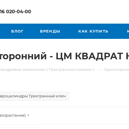
916 020-04-00
БЛОГ
БРЕНДЫ
КАК КУПИТЬ
сторонний - ЦМ КВАДРАТ
—
линдровые механизмы с Трехгранным ключом
Односторон
вроцилиндры Трехгранный ключ
возрастание)