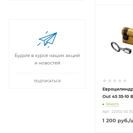
Будьте в курсе наших акций
и новостей
ПОДПИСАТЬСЯ
Евроцилиндр
Out 45 35-10 
Много
Арт.: 22002 45 
1 200
руб.
/