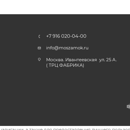
+7 916 020-04-00
info@moszamok.ru
Москва. Ивантеевская ул. 25 А.
( ТРЦ ФАБРИКА)
в навигации, а также для предоставления лучшего польз