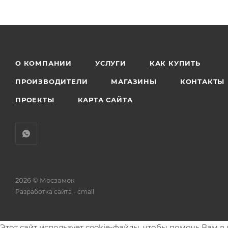
О КОМПАНИИ
УСЛУГИ
КАК КУПИТЬ
ПРОИЗВОДИТЕЛИ
МАГАЗИНЫ
КОНТАКТЫ
ПРОЕКТЫ
КАРТА САЙТА
2026 © Мосзамок
-
Разработка сайта
cmall
Этот сайт использует cookie-файлы, чтобы помочь Вам 