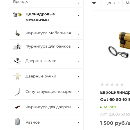
Бренды
Цена
М
Цилиндровые
механизмы
Фурнитура Мебельная
Фурнитура для банков
Дверные замки
Дверные ручки
Сопутствующие товары
Евроцилиндр
Out 60 50-10 
Фурнитура для дверей
Много
Арт.: 22005 60 
Разное
1 500
руб.
/