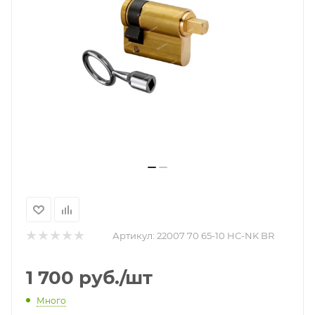
Артикул:
22007 70 65-10 HC-NK BR
1 700
руб.
/шт
Много