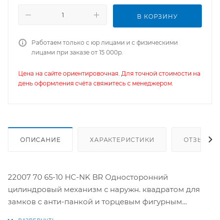
В КОРЗИНУ
Работаем только с юр лицами и с физическими
лицами при заказе от 15 000р.
Цена на сайте ориентировочная. Для точной стоимости на
день оформления счёта свяжитесь с менеджером.
ОПИСАНИЕ
ХАРАКТЕРИСТИКИ
ОТЗЫВЫ
22007 70 65-10 HC-NK BR Односторонний
цилиндровый механизм с наружн. квадратом для
замков с анти-панкой и торцевым фигурным
ключом Приминение замков с трехгранным