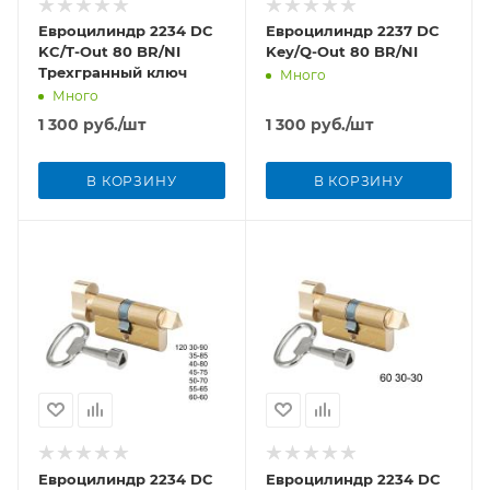
Евроцилиндр 2234 DC
Евроцилиндр 2237 DC
KC/T-Out 80 BR/NI
Key/Q-Out 80 BR/NI
Трехгранный ключ
Много
Много
1 300
руб.
/шт
1 300
руб.
/шт
В КОРЗИНУ
В КОРЗИНУ
Евроцилиндр 2234 DC
Евроцилиндр 2234 DC