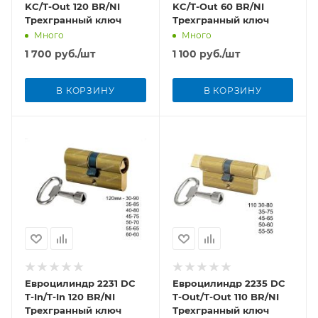
KC/T-Out 120 BR/NI
KC/T-Out 60 BR/NI
Трехгранный ключ
Трехгранный ключ
Много
Много
1 700
руб.
/шт
1 100
руб.
/шт
В КОРЗИНУ
В КОРЗИНУ
Евроцилиндр 2231 DC
Евроцилиндр 2235 DC
T-In/T-In 120 BR/NI
T-Out/T-Out 110 BR/NI
Трехгранный ключ
Трехгранный ключ