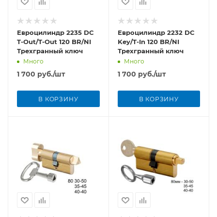
Евроцилиндр 2235 DC
Евроцилиндр 2232 DC
T-Out/T-Out 120 BR/NI
Key/T-In 120 BR/NI
Трехгранный ключ
Трехгранный ключ
Много
Много
1 700
руб.
/шт
1 700
руб.
/шт
В КОРЗИНУ
В КОРЗИНУ