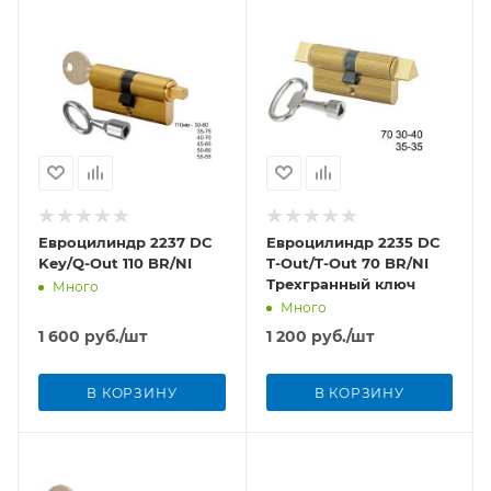
Евроцилиндр 2237 DC
Евроцилиндр 2235 DC
Key/Q-Out 110 BR/NI
T-Out/T-Out 70 BR/NI
Трехгранный ключ
Много
Много
1 600
руб.
/шт
1 200
руб.
/шт
В КОРЗИНУ
В КОРЗИНУ