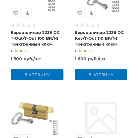
Евроцилиндр 2235 DC
Евроцилиндр 2236 DC
T-Out/T-Out 100 BR/NI
Key/T-Out 110 BR/NI
Трехгранный ключ
Трехгранный ключ
Много
Много
1 500
руб.
/шт
1 600
руб.
/шт
В КОРЗИНУ
В КОРЗИНУ