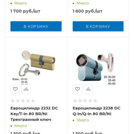
Много
Много
1 700
руб.
/шт
1 600
руб.
/шт
В КОРЗИНУ
В КОРЗИНУ
Евроцилиндр 2232 DC
Евроцилиндр 2238 DC
Key/T-In 80 BR/NI
Q-In/Q-In 80 BR/NI
Трехгранный ключ
Много
Много
1 300
руб.
/шт
1 300
руб.
/шт