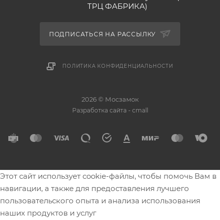
ТРЦ ФАБРИКА)
ПОДПИСАТЬСЯ НА РАССЫЛКУ
ПОЛИТИКА КОНФИДЕНЦИАЛЬНОСТИ
2026 © Мосзамок
-
Разработка сайта
cmall
Этот сайт использует cookie-файлы, чтобы помочь Вам в
навигации, а также для предоставления лучшего
пользовательского опыта и анализа использования
наших продуктов и услуг