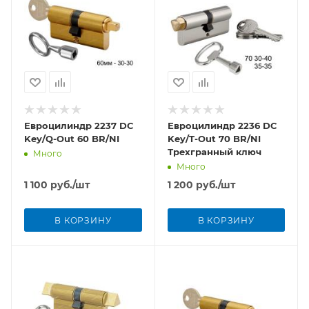
Евроцилиндр 2237 DC
Евроцилиндр 2236 DC
Key/Q-Out 60 BR/NI
Key/T-Out 70 BR/NI
Трехгранный ключ
Много
Много
1 100
руб.
/шт
1 200
руб.
/шт
В КОРЗИНУ
В КОРЗИНУ