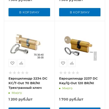
В КОРЗИНУ
В КОРЗИНУ
Евроцилиндр 2234 DC
Евроцилиндр 2237 DC
KC/T-Out 70 BR/NI
Key/Q-Out 120 BR/NI
Трехгранный ключ
Много
Много
1 200
руб.
/шт
1 700
руб.
/шт