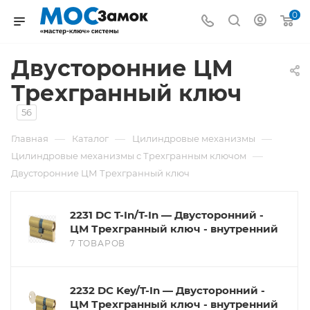
0
Двусторонние ЦМ
Трехгранный ключ
56
—
—
—
Главная
Каталог
Цилиндровые механизмы
—
Цилиндровые механизмы с Трехгранным ключом
Двусторонние ЦМ Трехгранный ключ
2231 DC T-In/T-In — Двусторонний -
ЦМ Трехгранный ключ - внутренний
7 ТОВАРОВ
2232 DC Key/T-In — Двусторонний -
ЦМ Трехгранный ключ - внутренний