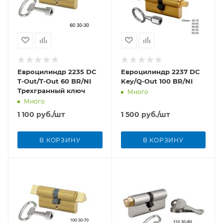
Евроцилиндр 2235 DC
Евроцилиндр 2237 DC
T-Out/T-Out 60 BR/NI
Key/Q-Out 100 BR/NI
Трехгранный ключ
Много
Много
1 100
руб.
/шт
1 500
руб.
/шт
В КОРЗИНУ
В КОРЗИНУ