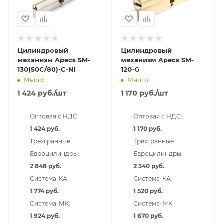
Цилиндровый
Цилиндровый
механизм Apecs SM-
механизм Apecs SM-
130(50C/80)-C-NI
120-G
Много
Много
1 424
руб.
/шт
1 170
руб.
/шт
Оптовая с НДС:
Оптовая с НДС:
1 424 руб.
1 170 руб.
Трехгранные
Трехгранные
Евроцилиндры:
Евроцилиндры:
2 848 руб.
2 340 руб.
Система-КА:
Система-КА:
1 774 руб.
1 520 руб.
Система-МК:
Система-МК:
1 924 руб.
1 670 руб.