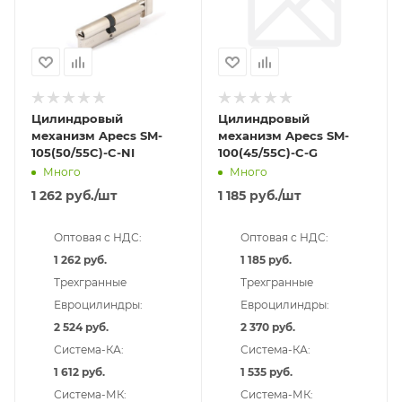
Цилиндровый
Цилиндровый
механизм Apecs SM-
механизм Apecs SM-
105(50/55C)-C-NI
100(45/55C)-C-G
Много
Много
1 262
руб.
/шт
1 185
руб.
/шт
Оптовая с НДС:
Оптовая с НДС:
1 262 руб.
1 185 руб.
Трехгранные
Трехгранные
Евроцилиндры:
Евроцилиндры:
2 524 руб.
2 370 руб.
Система-КА:
Система-КА:
1 612 руб.
1 535 руб.
Система-МК:
Система-МК: