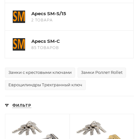
Apecs SM-S/15
2 ТОВАРА
Apecs SM-С
85 ТОВАРОВ
Замки с крестовыми ключами
Замки Роллет Rollet
Евроцилиндры Трехгранный ключ
ФИЛЬТР