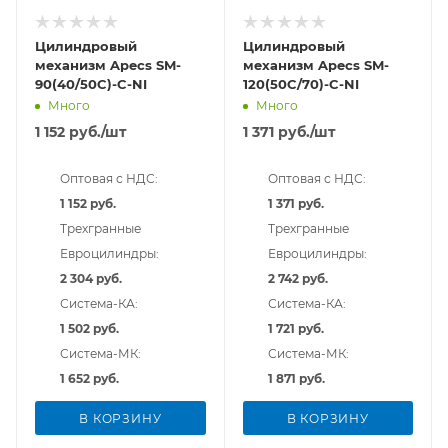
Цилиндровый
Цилиндровый
механизм Apecs SM-
механизм Apecs SM-
90(40/50C)-C-NI
120(50C/70)-C-NI
Много
Много
1 152
руб.
/шт
1 371
руб.
/шт
Оптовая с НДС:
Оптовая с НДС:
1 152 руб.
1 371 руб.
Трехгранные
Трехгранные
Евроцилиндры:
Евроцилиндры:
2 304 руб.
2 742 руб.
Система-КА:
Система-КА:
1 502 руб.
1 721 руб.
Система-МК:
Система-МК:
1 652 руб.
1 871 руб.
В КОРЗИНУ
В КОРЗИНУ