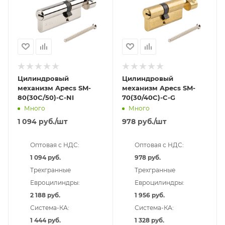
Цилиндровый
Цилиндровый
механизм Apecs SM-
механизм Apecs SM-
80(30C/50)-C-NI
70(30/40C)-C-G
Много
Много
1 094
руб.
/шт
978
руб.
/шт
Оптовая с НДС:
Оптовая с НДС:
1 094 руб.
978 руб.
Трехгранные
Трехгранные
Евроцилиндры:
Евроцилиндры:
2 188 руб.
1 956 руб.
Система-КА:
Система-КА:
1 444 руб.
1 328 руб.