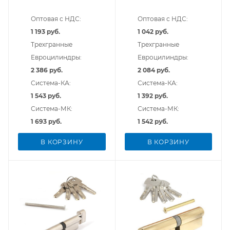
Оптовая с НДС:
Оптовая с НДС:
1 193 руб.
1 042 руб.
Трехгранные
Трехгранные
Евроцилиндры:
Евроцилиндры:
2 386 руб.
2 084 руб.
Система-КА:
Система-КА:
1 543 руб.
1 392 руб.
Система-МК:
Система-МК:
1 693 руб.
1 542 руб.
В КОРЗИНУ
В КОРЗИНУ