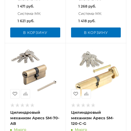
1 471 руб.
1 268 руб.
Система-МК:
Система-МК:
1 621 руб.
1 418 руб.
В КОРЗИНУ
В КОРЗИНУ
Цилиндровый
Цилиндровый
механизм Apecs SM-70-
механизм Apecs SM-
AB
120-C-G
Много
Много