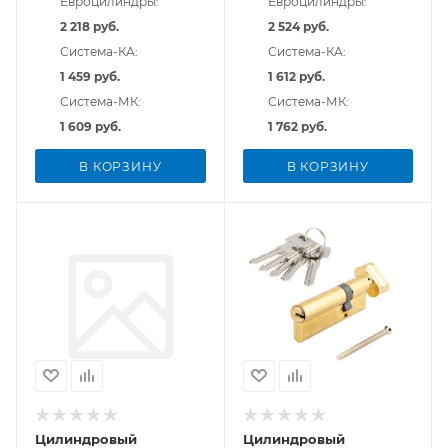
Евроцилиндры:
Евроцилиндры:
2 218 руб.
2 524 руб.
Система-КА:
Система-КА:
1 459 руб.
1 612 руб.
Система-МК:
Система-МК:
1 609 руб.
1 762 руб.
В КОРЗИНУ
В КОРЗИНУ
Цилиндровый
Цилиндровый