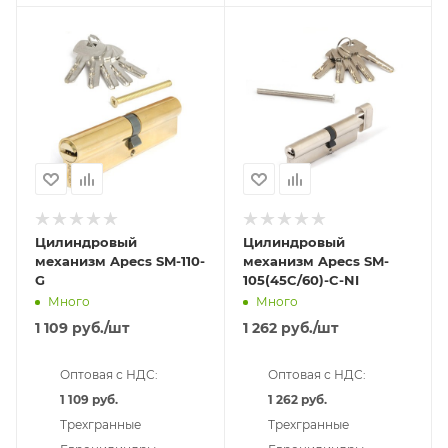
Цилиндровый
Цилиндровый
механизм Apecs SM-110-
механизм Apecs SM-
G
105(45C/60)-C-NI
Много
Много
1 109
руб.
/шт
1 262
руб.
/шт
Оптовая с НДС:
Оптовая с НДС:
1 109 руб.
1 262 руб.
Трехгранные
Трехгранные