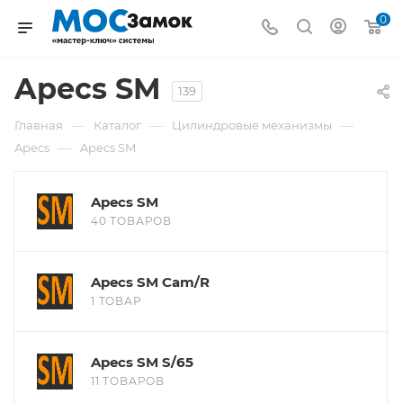
0
Apecs SM
139
—
—
—
Главная
Каталог
Цилиндровые механизмы
—
Apecs
Apecs SM
Apecs SM
40 ТОВАРОВ
Apecs SM Cam/R
1 ТОВАР
Apecs SM S/65
11 ТОВАРОВ