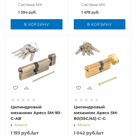
Система-МК:
Система-МК:
1 594 руб.
1 478 руб.
В КОРЗИНУ
В КОРЗИНУ
Цилиндровый
Цилиндровый
механизм Apecs SM-90-
механизм Apecs SM-
C-AB
80(35C/45)-C-G
Много
Много
1 193
руб.
/шт
1 042
руб.
/шт