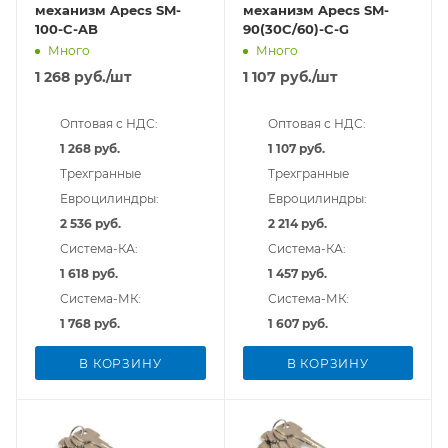
механизм Apecs SM-
механизм Apecs SM-
100-C-AB
90(30C/60)-C-G
Много
Много
1 268
руб.
/шт
1 107
руб.
/шт
Оптовая с НДС:
Оптовая с НДС:
1 268 руб.
1 107 руб.
Трехгранные
Трехгранные
Евроцилиндры:
Евроцилиндры:
2 536 руб.
2 214 руб.
Система-КА:
Система-КА:
1 618 руб.
1 457 руб.
Система-МК:
Система-МК:
1 768 руб.
1 607 руб.
В КОРЗИНУ
В КОРЗИНУ