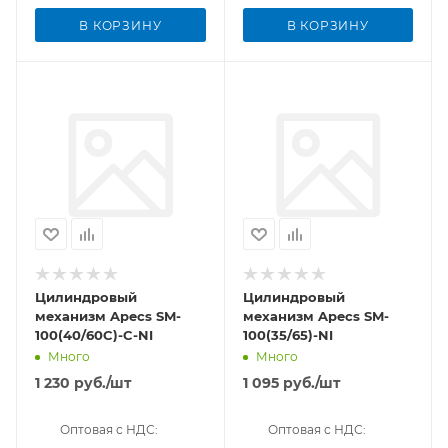
В КОРЗИНУ
В КОРЗИНУ
Цилиндровый
Цилиндровый
механизм Apecs SM-
механизм Apecs SM-
100(40/60C)-C-NI
100(35/65)-NI
Много
Много
1 230
руб.
/шт
1 095
руб.
/шт
Оптовая с НДС:
Оптовая с НДС: