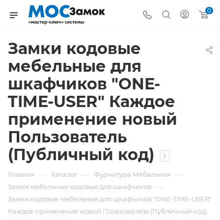
0
Замки кодовые
мебельные для
шкафчиков "ONE-
TIME-USER" Каждое
применение новый
Пользователь
(Публичный код)
1
—
—
—
Главная
Каталог
Фурнитура Мебельная
—
Замки мебельные кодовые для шкафчиков
Замки кодовые мебельные для шкафчиков "ONE-TIME-USER"
Каждое применение новый Пользователь (Публичный код)