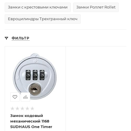
Замки с крестовыми ключами
Замки Роллет Rollet
Евроцилиндры Трехгранный ключ
ФИЛЬТР
Замок кодовый
механический 1168
SUDHAUS One Timer