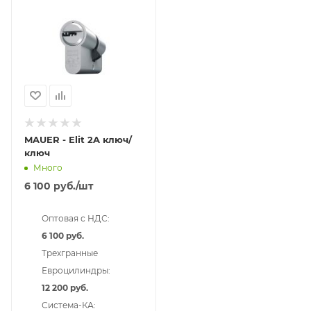
MAUER - Elit 2A ключ/
ключ
Много
6 100
руб.
/шт
Оптовая с НДС:
6 100 руб.
Трехгранные
Евроцилиндры:
12 200 руб.
Система-КА: