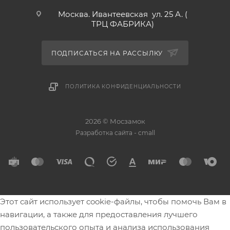
Москва. Ивантеевская ул. 25 А. (
ТРЦ ФАБРИКА)
ПОДПИСАТЬСЯ НА РАССЫЛКУ
ПОЛИТИКА КОНФИДЕНЦИАЛЬНОСТИ
2026 © Мосзамок
-
Разработка сайта
cmall
Этот сайт использует cookie-файлы, чтобы помочь Вам в
навигации, а также для предоставления лучшего
пользовательского опыта и анализа использования